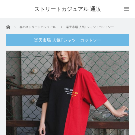
ストリートカジュアル 通販
ホーム
春のストリートカジュアル
楽天市場 人気Tシャツ・カットソー
楽天市場 人気Tシャツ・カットソー