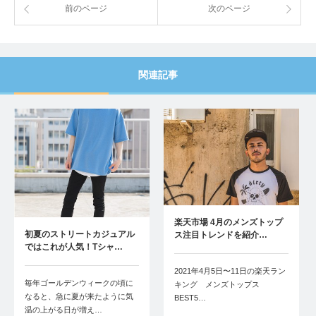
前のページ
次のページ
関連記事
楽天市場 4月のメンズトップ
初夏のストリートカジュアル
ス注目トレンドを紹介…
ではこれが人気！Tシャ…
2021年4月5日〜11日の楽天ラン
毎年ゴールデンウィークの頃に
キング メンズトップス
なると、急に夏が来たように気
BEST5…
温の上がる日が増え…