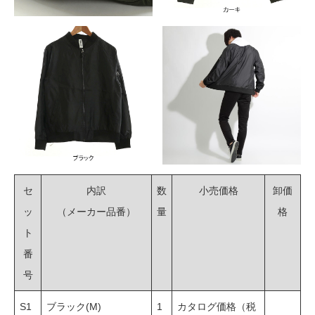
セ
内訳
数
小売価格
卸価
ッ
（メーカー品番）
量
格
ト
番
号
S1
ブラック(M)
1
カタログ価格（税