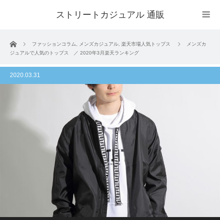
ストリートカジュアル 通販
ホーム
ファッションコラム
,
メンズカジュアル
,
楽天市場人気トップス
メンズカ
ジュアルで人気のトップス ／ 2020年3月楽天ランキング
2020.03.31