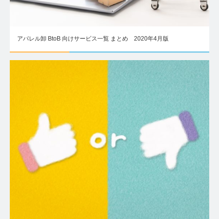
アパレル卸 BtoB 向けサービス一覧 まとめ 2020年4月版