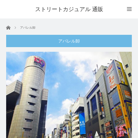
ストリートカジュアル 通販
ホーム
アパレル卸
アパレル卸