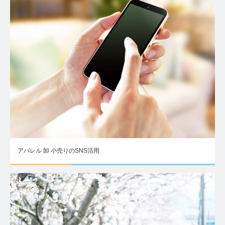
アパレル 卸 小売りのSNS活用